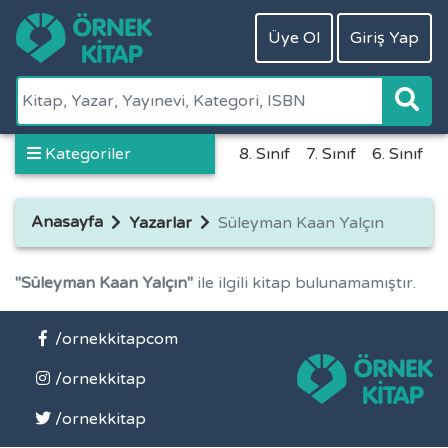
Üye Ol
Giriş Yap
Kategoriler
8. Sınıf
7. Sınıf
6. Sınıf
5
Anasayfa
Yazarlar
Süleyman Kaan Yalçın
"Süleyman Kaan Yalçın"
ile ilgili kitap bulunamamıştır.
/ornekkitapcom
/ornekkitap
/ornekkitap