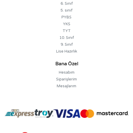
6. Sınıf
5. sınıf
PYBS
YKS
TYT
10. Sınıf
9. Sınıf
Lise Hazırlık
Bana Özel
Hesabım
Siparişlerim
Mesajlarım