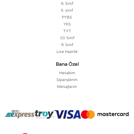
6. Sınıf
5. sınıf
PYBS
YKS
TYT
10. Sınıf
9. Sınıf
Lise Hazırlık
Bana Özel
Hesabım
Siparişlerim
Mesajlarım