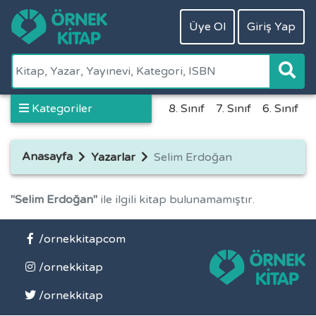
Üye Ol
Giriş Yap
Kategoriler
8. Sınıf
7. Sınıf
6. Sınıf
5
Anasayfa
Yazarlar
Selim Erdoğan
"Selim Erdoğan"
ile ilgili kitap bulunamamıştır.
/ornekkitapcom
/ornekkitap
/ornekkitap