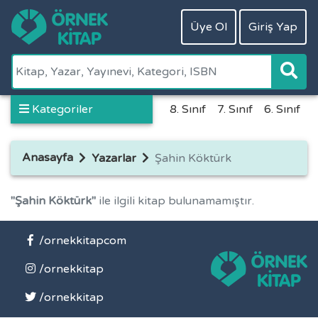
Üye Ol
Giriş Yap
Kategoriler
8. Sınıf
7. Sınıf
6. Sınıf
5
Anasayfa
Yazarlar
Şahin Köktürk
"Şahin Köktürk"
ile ilgili kitap bulunamamıştır.
/ornekkitapcom
/ornekkitap
/ornekkitap