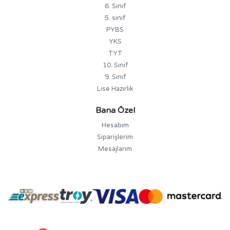
6. Sınıf
5. sınıf
PYBS
YKS
TYT
10. Sınıf
9. Sınıf
Lise Hazırlık
Bana Özel
Hesabım
Siparişlerim
Mesajlarım