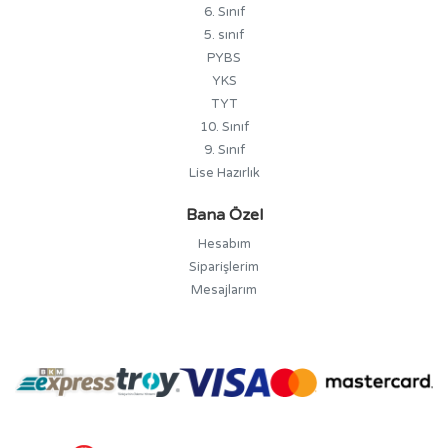
6. Sınıf
5. sınıf
PYBS
YKS
TYT
10. Sınıf
9. Sınıf
Lise Hazırlık
Bana Özel
Hesabım
Siparişlerim
Mesajlarım