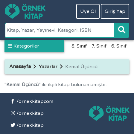
Üye Ol
Giriş Yap
Kategoriler
8. Sınıf
7. Sınıf
6. Sınıf
5
Anasayfa
Yazarlar
Kemal Üçüncü
"Kemal Üçüncü"
ile ilgili kitap bulunamamıştır.
/ornekkitapcom
/ornekkitap
/ornekkitap