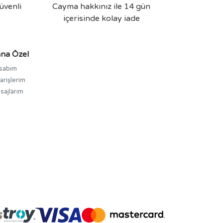
üvenli
Cayma hakkınız ile 14 gün
içerisinde kolay iade
na Özel
sabım
arişlerim
sajlarım