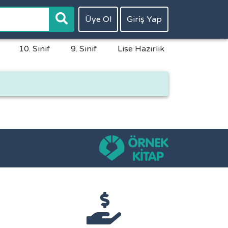
Üye Ol
Giriş Yap
10. Sınıf
9. Sınıf
Lise Hazırlık