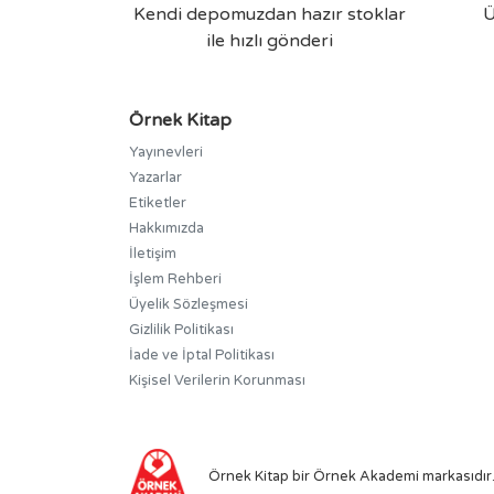
Kendi depomuzdan hazır stoklar
Ü
ile hızlı gönderi
Örnek Kitap
Yayınevleri
Yazarlar
Etiketler
Hakkımızda
İletişim
İşlem Rehberi
Üyelik Sözleşmesi
Gizlilik Politikası
İade ve İptal Politikası
Kişisel Verilerin Korunması
Örnek Kitap bir
Örnek Akademi
markasıdır