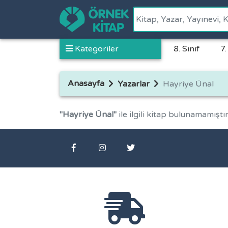
Kategoriler
8. Sınıf
7.
Anasayfa
Yazarlar
Hayriye Ünal
"Hayriye Ünal"
ile ilgili kitap bulunamamıştır