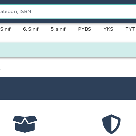
 Sınıf
6. Sınıf
5. sınıf
PYBS
YKS
TYT
.