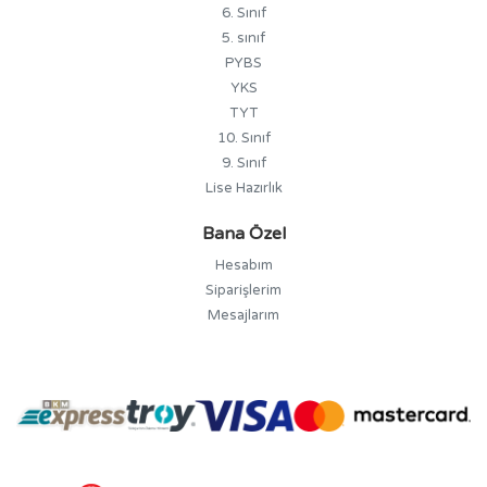
6. Sınıf
5. sınıf
PYBS
YKS
TYT
10. Sınıf
9. Sınıf
Lise Hazırlık
Bana Özel
Hesabım
Siparişlerim
Mesajlarım