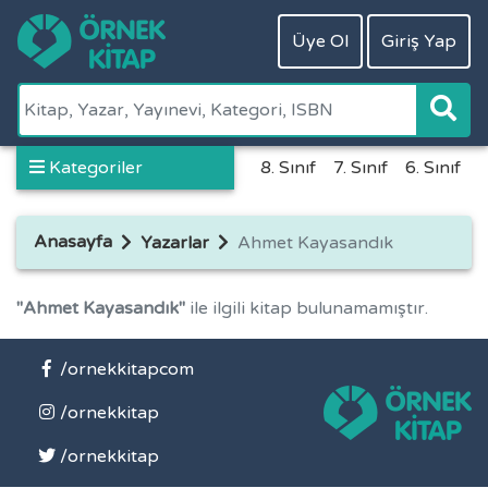
Üye Ol
Giriş Yap
Kategoriler
8. Sınıf
7. Sınıf
6. Sınıf
5
Anasayfa
Yazarlar
Ahmet Kayasandık
"Ahmet Kayasandık"
ile ilgili kitap bulunamamıştır.
/ornekkitapcom
/ornekkitap
/ornekkitap