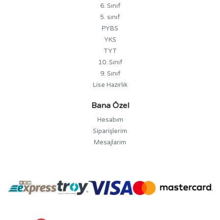
6. Sınıf
5. sınıf
PYBS
YKS
TYT
10. Sınıf
9. Sınıf
Lise Hazırlık
Bana Özel
Hesabım
Siparişlerim
Mesajlarım