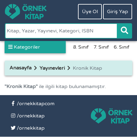
Üye Ol
Giriş Yap
Kategoriler
8. Sınıf
7. Sınıf
6. Sınıf
5
Anasayfa
Yayınevleri
Kronik Kitap
"Kronik Kitap"
ile ilgili kitap bulunamamıştır.
/ornekkitapcom
/ornekkitap
/ornekkitap