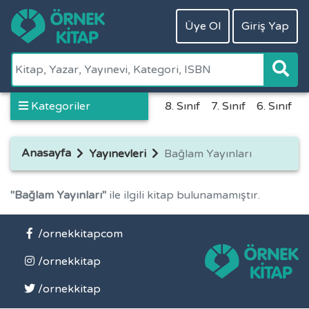
Üye Ol
Giriş Yap
Kategoriler
8. Sınıf
7. Sınıf
6. Sınıf
5
Anasayfa
Yayınevleri
Bağlam Yayınları
"Bağlam Yayınları"
ile ilgili kitap bulunamamıştır.
/ornekkitapcom
/ornekkitap
/ornekkitap