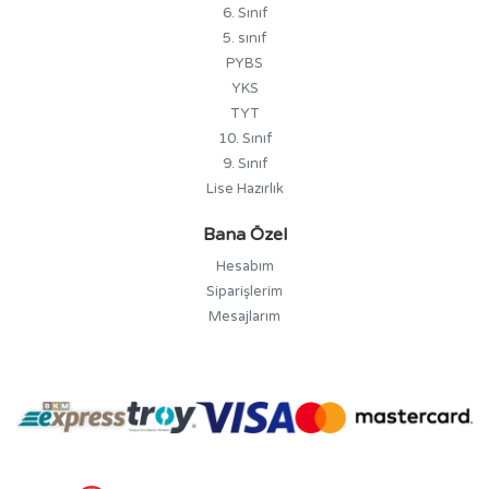
6. Sınıf
5. sınıf
PYBS
YKS
TYT
10. Sınıf
9. Sınıf
Lise Hazırlık
Bana Özel
Hesabım
Siparişlerim
Mesajlarım