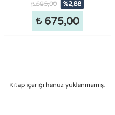
695,00
%2,88
675,00
Kitap içeriği henüz yüklenmemiş.