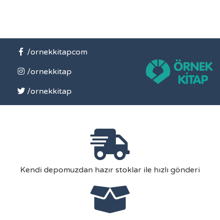
/ornekkitapcom
/ornekkitap
/ornekkitap
Kendi depomuzdan hazır stoklar ile hızlı gönderi