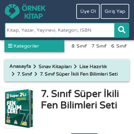
Üye Ol
Giriş Yap
Kategoriler
8. Sınıf
7. Sınıf
6. Sınıf
5
Anasayfa
Sınav Kitapları
Lise Hazırlık
7. Sınıf
7. Sınıf Süper İkili Fen Bilimleri Seti
7. Sınıf Süper İkili
Fen Bilimleri Seti